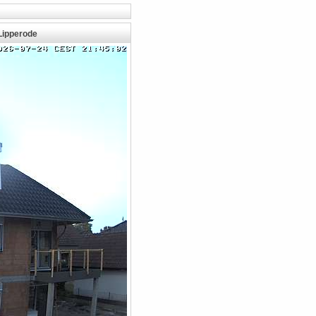
Lipperode